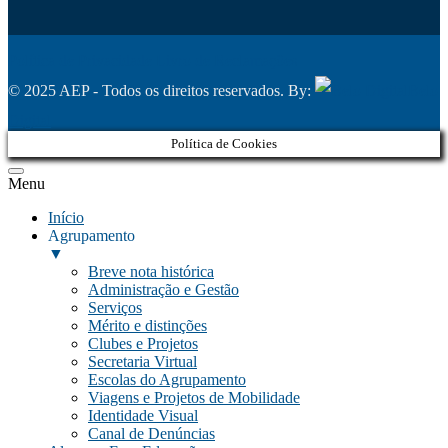
Política de Privacidade
Livro de Reclamações
© 2025 AEP - Todos os direitos reservados. By:
Belo
Digital
Política de Cookies
Menu
Início
Agrupamento
▼
Breve nota histórica
Administração e Gestão
Serviços
Mérito e distinções
Clubes e Projetos
Secretaria Virtual
Escolas do Agrupamento
Viagens e Projetos de Mobilidade
Identidade Visual
Canal de Denúncias