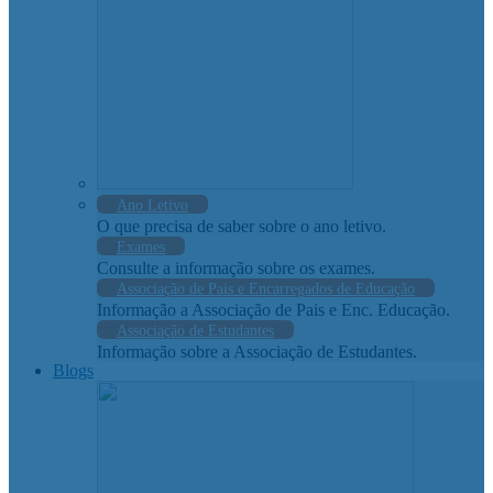
Ano Letivo
O que precisa de saber sobre o ano letivo.
Exames
Consulte a informação sobre os exames.
Associação de Pais e Encarregados de Educação
Informação a Associação de Pais e Enc. Educação.
Associação de Estudantes
Informação sobre a Associação de Estudantes.
Blogs