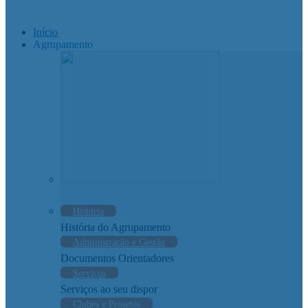
Início
Agrupamento
História
História do Agrupamento
Administração e Gestão
Documentos Orientadores
Serviços
Serviços ao seu dispor
Clubes e Projetos