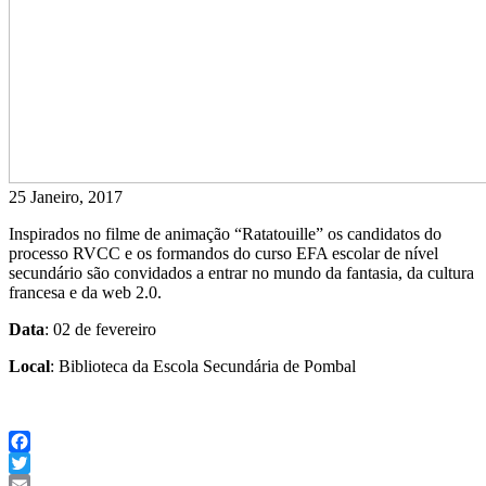
25 Janeiro, 2017
Inspirados no filme de animação “Ratatouille” os candidatos do
processo RVCC e os formandos do curso EFA escolar de nível
secundário são convidados a entrar no mundo da fantasia, da cultura
francesa e da web 2.0.
Data
: 02 de fevereiro
Local
: Biblioteca da Escola Secundária de Pombal
Facebook
Twitter