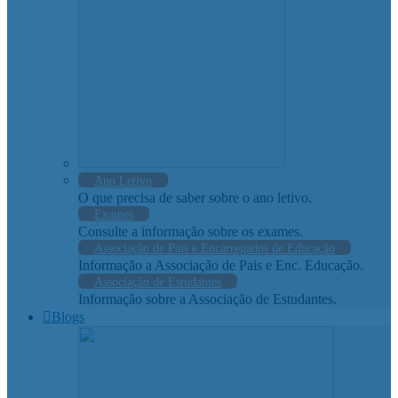
Ano Letivo
O que precisa de saber sobre o ano letivo.
Exames
Consulte a informação sobre os exames.
Associação de Pais e Encarregados de Educação
Informação a Associação de Pais e Enc. Educação.
Associação de Estudantes
Informação sobre a Associação de Estudantes.
Blogs