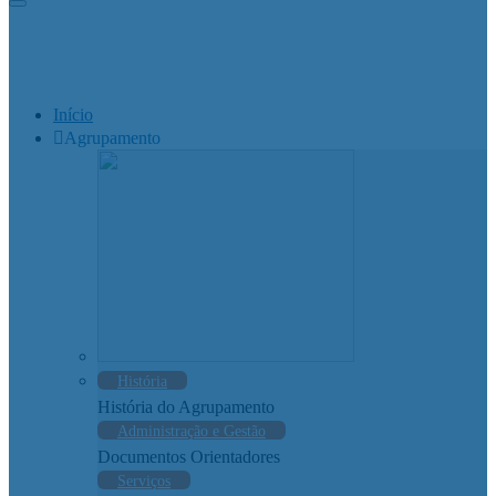
Início
Agrupamento
História
História do Agrupamento
Administração e Gestão
Documentos Orientadores
Serviços