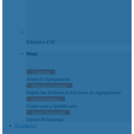
Biblioteca ESP
Blogs
A Semente
Jornal do Agrupamento
Bibliotecas Escolares
Página das Bibliotecas Escolares do Agrupamento
Centro Qualifica
Centro para a Qualificação
Ensino Profissional
Ensino Profissional
Contactos