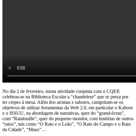
No dia 2 de fevereiro, numa atividade conjunta com o CQEP,
celebrou-se na Biblioteca Escolar a “chandeleur” que se preza por
ter crepes à mesa. Além dos aromas e sabores, cumpriram-se os
objetivos de utilizar ferramentas da Web 2.0, em particular o Kahoot
e o ISSUU, na abordagem de narrativas, quer do “grand-écran”,
com “Ratatouille”, quer do pequeno monitor, com histórias de outros
“ratos”, tais como “O Rato e o Leão”, “O Rato do Campo e o Rato
da Cidade”, “Maus”…