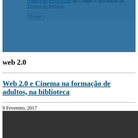
Política de Privacidade
da Google e aplicam-se os
Termos de Serviço
.
web 2.0
Web 2.0 e Cinema na formação de
adultos, na biblioteca
9 Fevereiro, 2017