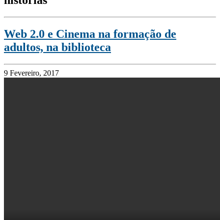
Web 2.0 e Cinema na formação de
adultos, na biblioteca
9 Fevereiro, 2017