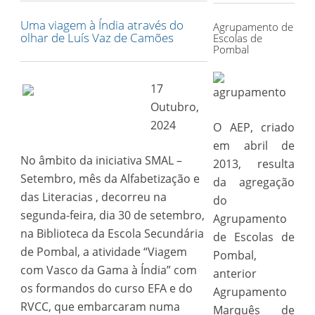
Uma viagem à Índia através do
Agrupamento de
olhar de Luís Vaz de Camões
Escolas de
Pombal
17
Outubro,
2024
O AEP, criado
em abril de
No âmbito da iniciativa SMAL –
2013, resulta
Setembro, mês da Alfabetização e
da agregação
das Literacias , decorreu na
do
segunda-feira, dia 30 de setembro,
Agrupamento
na Biblioteca da Escola Secundária
de Escolas de
de Pombal, a atividade “Viagem
Pombal,
com Vasco da Gama à Índia” com
anterior
os formandos do curso EFA e do
Agrupamento
RVCC, que embarcaram numa
Marquês de