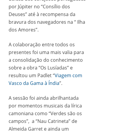
por Júpiter no “Consílio dos
Deuses” até à recompensa da
bravura dos navegadores na “ Ilha
dos Amores”.
A colaboração entre todos os
presentes foi uma mais valia para
a consolidação do conhecimento
sobre a obra “Os Lusíadas” e
resultou um Padlet “
Viagem com
Vasco da Gama à Índia
”.
A sessão foi ainda abrilhantada
por momentos musicais da lírica
camoniana como “Verdes são os
campos”, a “Nau Catrineta” de
Almeida Garret e ainda um