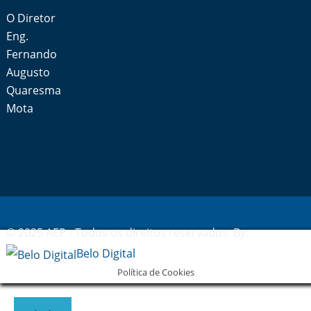
O Diretor
Eng.
Fernando
Augusto
Quaresma
Mota
Política de Privacidade
Livro de Reclamações
© 2025 AEP - Todos os direitos reservados. By:
Belo Digital
Política de Cookies