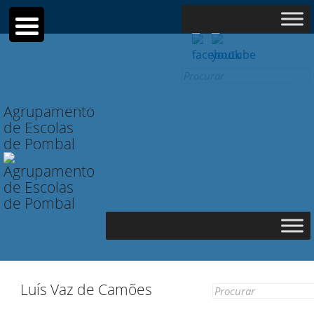
Search for:
Agrupamento
de Escolas
de Pombal
Luís Vaz de Camões
Search for: