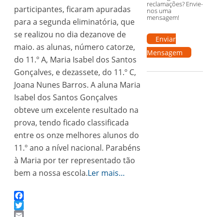
reclamações? Envie-
participantes, ficaram apuradas
nos uma
mensagem!
para a segunda eliminatória, que
se realizou no dia dezanove de
Enviar
maio. as alunas, número catorze,
Mensagem
do 11.º A, Maria Isabel dos Santos
Gonçalves, e dezassete, do 11.º C,
Joana Nunes Barros. A aluna Maria
Isabel dos Santos Gonçalves
obteve um excelente resultado na
prova, tendo ficado classificada
entre os onze melhores alunos do
11.º ano a nível nacional. Parabéns
à Maria por ter representado tão
bem a nossa escola.
Ler mais…
Facebook
Twitter