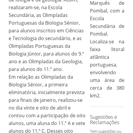
Marquês de
realizaram-se, na Escola
Pombal, com a
Secundária, as Olimpíadas
Escola
Portuguesas da Biologia Sénior,
Secundária de
para alunos inscritos em Ciências
Pombal.
e Tecnologia do secundário, e as
Localiza-se na
Olimpíadas Portuguesas da
faixa litoral
Biologia Júnior, para alunos do 9.º
atlântica
ano e as Olimpíadas da Geologia,
portuguesa,
para alunos do 11.º ano.
envolvendo
Em relação as Olimpíadas da
uma área de
Biologia Sénior, a primeira
cerca de 380
eliminatória, inicialmente prevista
km2.
para finais de janeiro, realizou-se
no dia vinte e oito de abril e
contou com a participação de oito
Sugestões e
Reclamações
alunos, uma aluna do 11.º A e sete
alunos do 11.º C. Desses oito
Tem sugestões ou