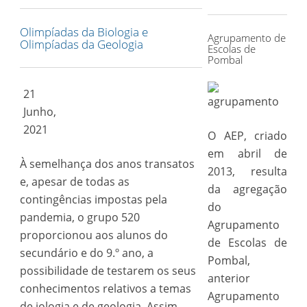
for:
Olimpíadas da Biologia e
Agrupamento de
Olimpíadas da Geologia
Escolas de
Pombal
21
Junho,
2021
O AEP, criado
em abril de
À semelhança dos anos transatos
2013, resulta
e, apesar de todas as
da agregação
contingências impostas pela
do
pandemia, o grupo 520
Agrupamento
proporcionou aos alunos do
de Escolas de
secundário e do 9.º ano, a
Pombal,
possibilidade de testarem os seus
anterior
conhecimentos relativos a temas
Agrupamento
de iologia e de geologia. Assim,