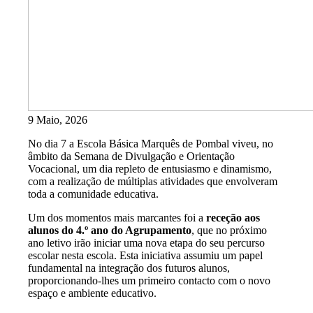
9 Maio, 2026
No dia 7 a Escola Básica Marquês de Pombal viveu, no
âmbito da Semana de Divulgação e Orientação
Vocacional, um dia repleto de entusiasmo e dinamismo,
com a realização de múltiplas atividades que envolveram
toda a comunidade educativa.
Um dos momentos mais marcantes foi a
receção aos
alunos do 4.º ano do Agrupamento
, que no próximo
ano letivo irão iniciar uma nova etapa do seu percurso
escolar nesta escola. Esta iniciativa assumiu um papel
fundamental na integração dos futuros alunos,
proporcionando-lhes um primeiro contacto com o novo
espaço e ambiente educativo.