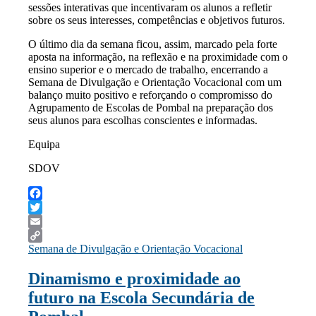
sessões interativas que incentivaram os alunos a refletir
sobre os seus interesses, competências e objetivos futuros.
O último dia da semana ficou, assim, marcado pela forte
aposta na informação, na reflexão e na proximidade com o
ensino superior e o mercado de trabalho, encerrando a
Semana de Divulgação e Orientação Vocacional com um
balanço muito positivo e reforçando o compromisso do
Agrupamento de Escolas de Pombal na preparação dos
seus alunos para escolhas conscientes e informadas.
Equipa
SDOV
Facebook
Twitter
Email
Semana de Divulgação e Orientação Vocacional
Copy
Link
Dinamismo e proximidade ao
futuro na Escola Secundária de