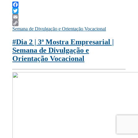
Facebook
Twitter
Email
Semana de Divulgação e Orientação Vocacional
Copy
Link
#Dia 2 | 3ª Mostra Empresarial |
Semana de Divulgação e
Orientação Vocacional