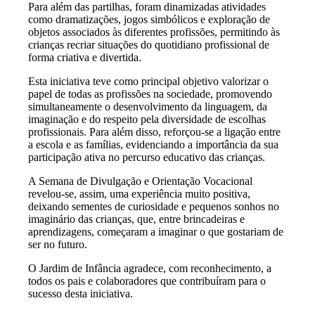
Para além das partilhas, foram dinamizadas atividades
como dramatizações, jogos simbólicos e exploração de
objetos associados às diferentes profissões, permitindo às
crianças recriar situações do quotidiano profissional de
forma criativa e divertida.
Esta iniciativa teve como principal objetivo valorizar o
papel de todas as profissões na sociedade, promovendo
simultaneamente o desenvolvimento da linguagem, da
imaginação e do respeito pela diversidade de escolhas
profissionais. Para além disso, reforçou-se a ligação entre
a escola e as famílias, evidenciando a importância da sua
participação ativa no percurso educativo das crianças.
A Semana de Divulgação e Orientação Vocacional
revelou-se, assim, uma experiência muito positiva,
deixando sementes de curiosidade e pequenos sonhos no
imaginário das crianças, que, entre brincadeiras e
aprendizagens, começaram a imaginar o que gostariam de
ser no futuro.
O Jardim de Infância agradece, com reconhecimento, a
todos os pais e colaboradores que contribuíram para o
sucesso desta iniciativa.