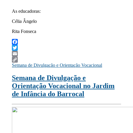
As educadoras:
Célia Ângelo
Rita Fonseca
Facebook
Twitter
Email
Semana de Divulgação e Orientação Vocacional
Copy
Link
Semana de Divulgação e
Orientação Vocacional no Jardim
de Infância do Barrocal