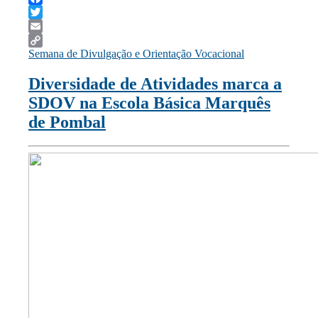
Facebook
Twitter
Email
Semana de Divulgação e Orientação Vocacional
Copy
Link
Diversidade de Atividades marca a
SDOV na Escola Básica Marquês
de Pombal