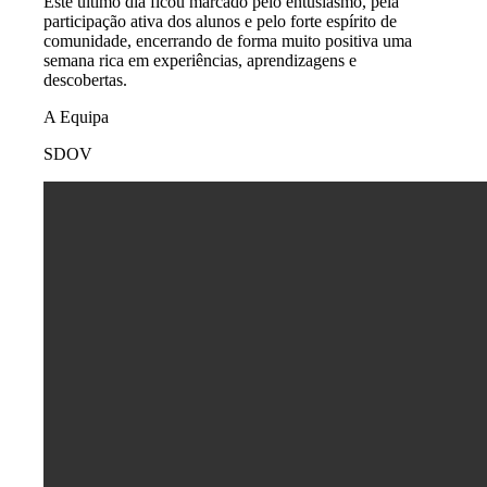
Este último dia ficou marcado pelo entusiasmo, pela
participação ativa dos alunos e pelo forte espírito de
comunidade, encerrando de forma muito positiva uma
semana rica em experiências, aprendizagens e
descobertas.
A Equipa
SDOV