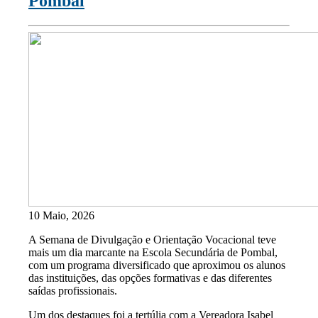
Pombal
10 Maio, 2026
A Semana de Divulgação e Orientação Vocacional teve
mais um dia marcante na Escola Secundária de Pombal,
com um programa diversificado que aproximou os alunos
das instituições, das opções formativas e das diferentes
saídas profissionais.
Um dos destaques foi a tertúlia com a Vereadora Isabel