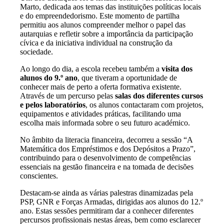
Marto, dedicada aos temas das instituições políticas locais
e do empreendedorismo. Este momento de partilha
permitiu aos alunos compreender melhor o papel das
autarquias e refletir sobre a importância da participação
cívica e da iniciativa individual na construção da
sociedade.
Ao longo do dia, a escola recebeu também a
visita dos
alunos do 9.º ano
, que tiveram a oportunidade de
conhecer mais de perto a oferta formativa existente.
Através de um percurso pelas
salas dos diferentes cursos
e pelos laboratórios
, os alunos contactaram com projetos,
equipamentos e atividades práticas, facilitando uma
escolha mais informada sobre o seu futuro académico.
No âmbito da literacia financeira, decorreu a sessão “A
Matemática dos Empréstimos e dos Depósitos a Prazo”,
contribuindo para o desenvolvimento de competências
essenciais na gestão financeira e na tomada de decisões
conscientes.
Destacam-se ainda as várias palestras dinamizadas pela
PSP, GNR e Forças Armadas, dirigidas aos alunos do 12.º
ano. Estas sessões permitiram dar a conhecer diferentes
percursos profissionais nestas áreas, bem como esclarecer