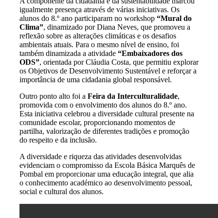
A componente da cidadania e da sustentabilidade marcou
igualmente presença através de várias iniciativas. Os
alunos do 8.º ano participaram no workshop
“Mural do
Clima”
, dinamizado por Diana Neves, que promoveu a
reflexão sobre as alterações climáticas e os desafios
ambientais atuais. Para o mesmo nível de ensino, foi
também dinamizada a atividade
“Embaixadores dos
ODS”
, orientada por Cláudia Costa, que permitiu explorar
os Objetivos de Desenvolvimento Sustentável e reforçar a
importância de uma cidadania global responsável.
Outro ponto alto foi a
Feira da Interculturalidade
,
promovida com o envolvimento dos alunos do 8.º ano.
Esta iniciativa celebrou a diversidade cultural presente na
comunidade escolar, proporcionando momentos de
partilha, valorização de diferentes tradições e promoção
do respeito e da inclusão.
A diversidade e riqueza das atividades desenvolvidas
evidenciam o compromisso da Escola Básica Marquês de
Pombal em proporcionar uma educação integral, que alia
o conhecimento académico ao desenvolvimento pessoal,
social e cultural dos alunos.