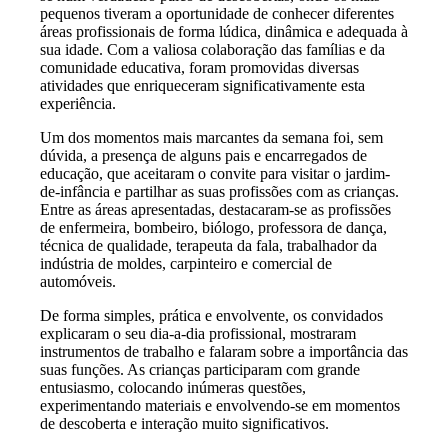
pequenos tiveram a oportunidade de conhecer diferentes
áreas profissionais de forma lúdica, dinâmica e adequada à
sua idade. Com a valiosa colaboração das famílias e da
comunidade educativa, foram promovidas diversas
atividades que enriqueceram significativamente esta
experiência.
Um dos momentos mais marcantes da semana foi, sem
dúvida, a presença de alguns pais e encarregados de
educação, que aceitaram o convite para visitar o jardim-
de-infância e partilhar as suas profissões com as crianças.
Entre as áreas apresentadas, destacaram-se as profissões
de enfermeira, bombeiro, biólogo, professora de dança,
técnica de qualidade, terapeuta da fala, trabalhador da
indústria de moldes, carpinteiro e comercial de
automóveis.
De forma simples, prática e envolvente, os convidados
explicaram o seu dia-a-dia profissional, mostraram
instrumentos de trabalho e falaram sobre a importância das
suas funções. As crianças participaram com grande
entusiasmo, colocando inúmeras questões,
experimentando materiais e envolvendo-se em momentos
de descoberta e interação muito significativos.