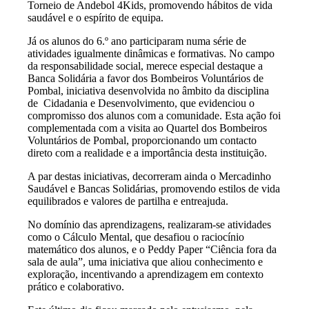
Torneio de Andebol 4Kids, promovendo hábitos de vida
saudável e o espírito de equipa.
Já os alunos do 6.º ano participaram numa série de
atividades igualmente dinâmicas e formativas. No campo
da responsabilidade social, merece especial destaque a
Banca Solidária a favor dos Bombeiros Voluntários de
Pombal, iniciativa desenvolvida no âmbito da disciplina
de Cidadania e Desenvolvimento, que evidenciou o
compromisso dos alunos com a comunidade. Esta ação foi
complementada com a visita ao Quartel dos Bombeiros
Voluntários de Pombal, proporcionando um contacto
direto com a realidade e a importância desta instituição.
A par destas iniciativas, decorreram ainda o Mercadinho
Saudável e Bancas Solidárias, promovendo estilos de vida
equilibrados e valores de partilha e entreajuda.
No domínio das aprendizagens, realizaram-se atividades
como o Cálculo Mental, que desafiou o raciocínio
matemático dos alunos, e o Peddy Paper “Ciência fora da
sala de aula”, uma iniciativa que aliou conhecimento e
exploração, incentivando a aprendizagem em contexto
prático e colaborativo.