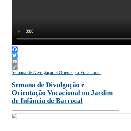
Facebook
Twitter
Email
Semana de Divulgação e Orientação Vocacional
Copy
Link
Semana de Divulgação e
Orientação Vocacional no Jardim
de Infância de Barrocal