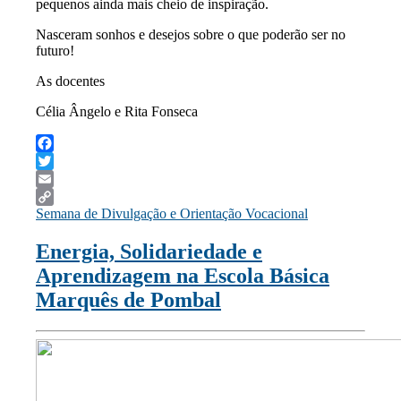
pequenos ainda mais cheio de inspiração.
Nasceram sonhos e desejos sobre o que poderão ser no
futuro!
As docentes
Célia Ângelo e Rita Fonseca
Facebook
Twitter
Email
Semana de Divulgação e Orientação Vocacional
Copy
Link
Energia, Solidariedade e
Aprendizagem na Escola Básica
Marquês de Pombal