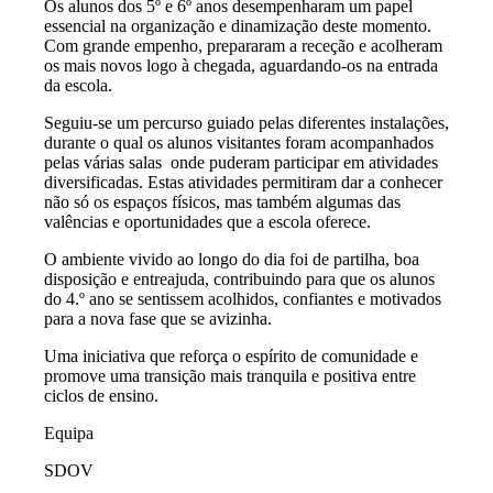
Os alunos dos 5º e 6º anos desempenharam um papel
essencial na organização e dinamização deste momento.
Com grande empenho, prepararam a receção e acolheram
os mais novos logo à chegada, aguardando-os na entrada
da escola.
Seguiu-se um percurso guiado pelas diferentes instalações,
durante o qual os alunos visitantes foram acompanhados
pelas várias salas onde puderam participar em atividades
diversificadas. Estas atividades permitiram dar a conhecer
não só os espaços físicos, mas também algumas das
valências e oportunidades que a escola oferece.
O ambiente vivido ao longo do dia foi de partilha, boa
disposição e entreajuda, contribuindo para que os alunos
do 4.º ano se sentissem acolhidos, confiantes e motivados
para a nova fase que se avizinha.
Uma iniciativa que reforça o espírito de comunidade e
promove uma transição mais tranquila e positiva entre
ciclos de ensino.
Equipa
SDOV