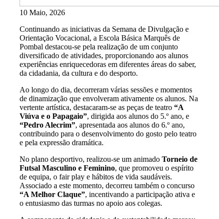
10 Maio, 2026
Continuando as iniciativas da Semana de Divulgação e
Orientação Vocacional, a Escola Básica Marquês de
Pombal destacou-se pela realização de um conjunto
diversificado de atividades, proporcionando aos alunos
experiências enriquecedoras em diferentes áreas do saber,
da cidadania, da cultura e do desporto.
Ao longo do dia, decorreram várias sessões e momentos
de dinamização que envolveram ativamente os alunos. Na
vertente artística, destacaram-se as peças de teatro
“A
Viúva e o Papagaio”
, dirigida aos alunos do 5.º ano, e
“Pedro Alecrim”
, apresentada aos alunos do 6.º ano,
contribuindo para o desenvolvimento do gosto pelo teatro
e pela expressão dramática.
No plano desportivo, realizou-se um animado
Torneio de
Futsal Masculino e Feminino
, que promoveu o espírito
de equipa, o fair play e hábitos de vida saudáveis.
Associado a este momento, decorreu também o concurso
“A Melhor Claque”
, incentivando a participação ativa e
o entusiasmo das turmas no apoio aos colegas.