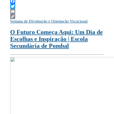
Facebook
Twitter
Email
Semana de Divulgação e Orientação Vocacional
Copy
Link
O Futuro Começa Aqui: Um Dia de
Escolhas e Inspiração | Escola
Secundária de Pombal