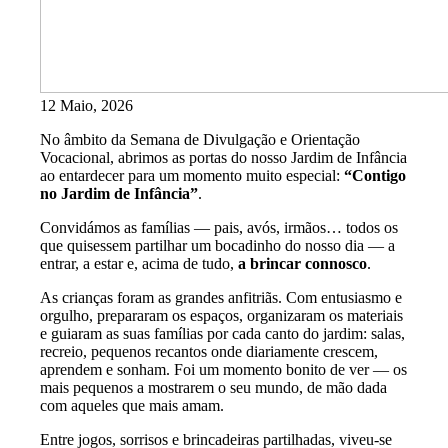
12 Maio, 2026
No âmbito da Semana de Divulgação e Orientação
Vocacional, abrimos as portas do nosso Jardim de Infância
ao entardecer para um momento muito especial:
“Contigo
no Jardim de Infância”
.
Convidámos as famílias — pais, avós, irmãos… todos os
que quisessem partilhar um bocadinho do nosso dia — a
entrar, a estar e, acima de tudo,
a brincar connosco
.
As crianças foram as grandes anfitriãs. Com entusiasmo e
orgulho, prepararam os espaços, organizaram os materiais
e guiaram as suas famílias por cada canto do jardim: salas,
recreio, pequenos recantos onde diariamente crescem,
aprendem e sonham. Foi um momento bonito de ver — os
mais pequenos a mostrarem o seu mundo, de mão dada
com aqueles que mais amam.
Entre jogos, sorrisos e brincadeiras partilhadas, viveu-se