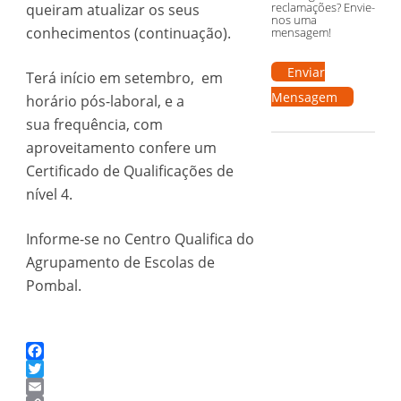
reclamações? Envie-
queiram atualizar os seus
nos uma
conhecimentos (continuação).
mensagem!
Enviar
Terá início em setembro, em
Mensagem
horário pós-laboral, e a
sua frequência, com
aproveitamento confere um
Certificado de Qualificações de
nível 4.
Informe-se no Centro Qualifica do
Agrupamento de Escolas de
Pombal.
Facebook
Twitter