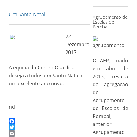
for:
Um Santo Natal
Agrupamento de
Escolas de
Pombal
22
Dezembro,
2017
O AEP, criado
A equipa do Centro Qualifica
em abril de
deseja a todos um Santo Natal e
2013, resulta
um excelente ano novo.
da agregação
do
Agrupamento
nd
de Escolas de
Pombal,
anterior
Facebook
Agrupamento
Twitter