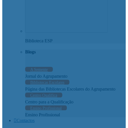
Biblioteca ESP
Blogs
A Semente
Jornal do Agrupamento
Bibliotecas Escolares
Página das Bibliotecas Escolares do Agrupamento
Centro Qualifica
Centro para a Qualificação
Ensino Profissional
Ensino Profissional
Contactos