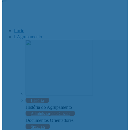
Início
Agrupamento
História
História do Agrupamento
Administração e Gestão
Documentos Orientadores
Serviços