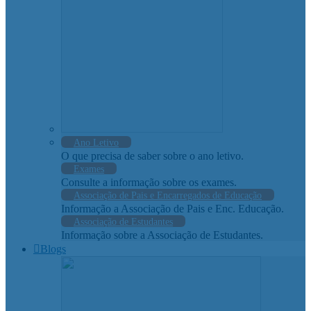
Ano Letivo
O que precisa de saber sobre o ano letivo.
Exames
Consulte a informação sobre os exames.
Associação de Pais e Encarregados de Educação
Informação a Associação de Pais e Enc. Educação.
Associação de Estudantes
Informação sobre a Associação de Estudantes.
Blogs