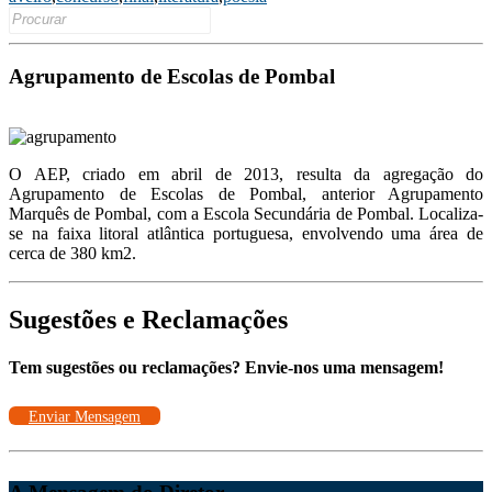
Search
Link
for:
Agrupamento de Escolas de Pombal
O AEP, criado em abril de 2013, resulta da agregação do
Agrupamento de Escolas de Pombal, anterior Agrupamento
Marquês de Pombal, com a Escola Secundária de Pombal. Localiza-
se na faixa litoral atlântica portuguesa, envolvendo uma área de
cerca de 380 km2.
Sugestões e Reclamações
Tem sugestões ou reclamações? Envie-nos uma mensagem!
Enviar Mensagem