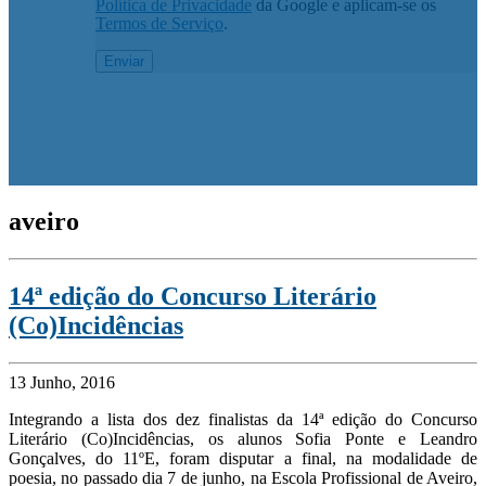
Política de Privacidade
da Google e aplicam-se os
Termos de Serviço
.
aveiro
14ª edição do Concurso Literário
(Co)Incidências
13 Junho, 2016
Integrando a lista dos dez finalistas da 14ª edição do Concurso
Literário (Co)Incidências, os alunos Sofia Ponte e Leandro
Gonçalves, do 11ºE, foram disputar a final, na modalidade de
poesia, no passado dia 7 de junho, na Escola Profissional de Aveiro,