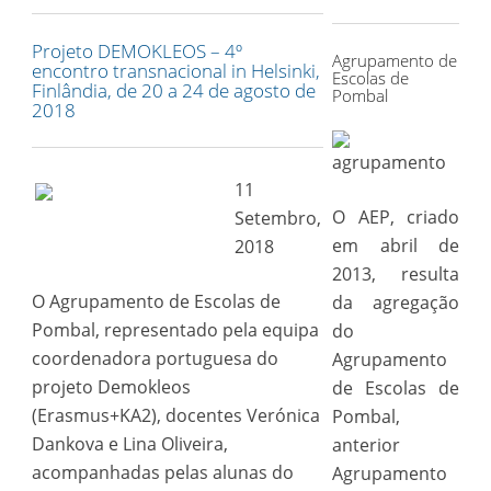
for:
Projeto DEMOKLEOS – 4º
Agrupamento de
encontro transnacional in Helsinki,
Escolas de
Finlândia, de 20 a 24 de agosto de
Pombal
2018
11
O AEP, criado
Setembro,
em abril de
2018
2013, resulta
O Agrupamento de Escolas de
da agregação
Pombal, representado pela equipa
do
coordenadora portuguesa do
Agrupamento
projeto Demokleos
de Escolas de
(Erasmus+KA2), docentes Verónica
Pombal,
Dankova e Lina Oliveira,
anterior
acompanhadas pelas alunas do
Agrupamento