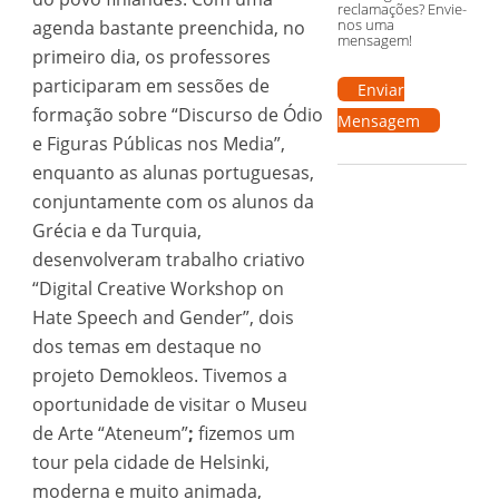
reclamações? Envie-
nos uma
agenda bastante preenchida, no
mensagem!
primeiro dia, os professores
participaram em sessões de
Enviar
formação sobre “Discurso de Ódio
Mensagem
e Figuras Públicas nos Media”,
enquanto as alunas portuguesas,
conjuntamente com os alunos da
Grécia e da Turquia,
desenvolveram trabalho criativo
“Digital Creative Workshop on
Hate Speech and Gender”, dois
dos temas em destaque no
projeto Demokleos. Tivemos a
oportunidade de visitar o Museu
de Arte “Ateneum”
;
fizemos um
tour pela cidade de Helsinki,
moderna e muito animada,