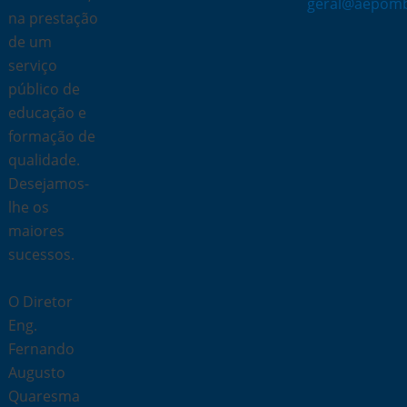
geral@aepomb
na prestação
de um
serviço
público de
educação e
formação de
qualidade.
Desejamos-
lhe os
maiores
sucessos.
O Diretor
Eng.
Fernando
Augusto
Quaresma