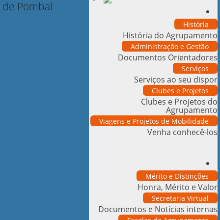
História
História do Agrupamento
Administração e Gestão
Documentos Orientadores
Serviços
Serviços ao seu dispor
Clubes e Projetos
Clubes e Projetos do
Agrupamento
Viagens e Projetos de Mobilidade
Venha conhecê-los
Mérito e Distinções
Honra, Mérito e Valor
Secretaria Virtual
Documentos e Notícias internas