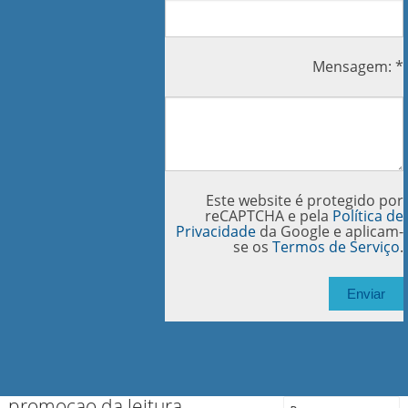
Mensagem: *
Este website é protegido por
reCAPTCHA e pela
Política de
Privacidade
da Google e aplicam-
se os
Termos de Serviço
.
promoçao da leitura
Search