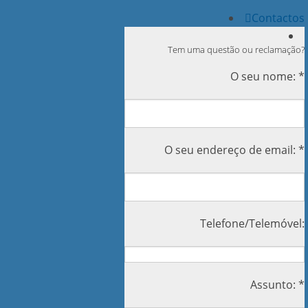
Contactos
Tem uma questão ou reclamação?
O seu nome: *
O seu endereço de email: *
Telefone/Telemóvel:
Assunto: *