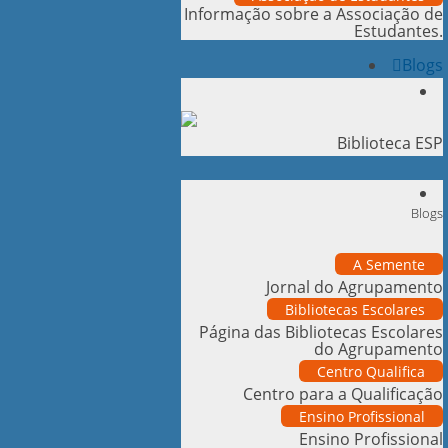
Informação sobre a Associação de
Estudantes.
Blogs
Biblioteca ESP
Blogs
A Semente
Jornal do Agrupamento
Bibliotecas Escolares
Página das Bibliotecas Escolares
do Agrupamento
Centro Qualifica
Centro para a Qualificação
Ensino Profissional
Ensino Profissional