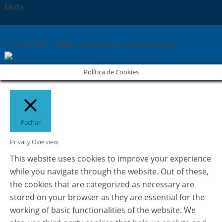
Mota
Política de Privacidade
Livro de Reclamações
© 2025 AEP - Todos os direitos reservados. By:
Belo Digital
Política de Cookies
Fechar
Privacy Overview
This website uses cookies to improve your experience
while you navigate through the website. Out of these,
the cookies that are categorized as necessary are
stored on your browser as they are essential for the
working of basic functionalities of the website. We