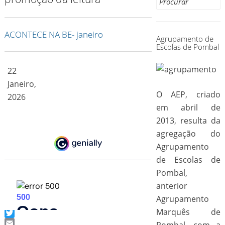
for:
ACONTECE NA BE- janeiro
Agrupamento de
Escolas de Pombal
22
Janeiro,
O AEP, criado
2026
em abril de
2013, resulta da
agregação do
Agrupamento
de Escolas de
Pombal,
anterior
Agrupamento
Marquês de
Facebook
Twitter
Pombal, com a