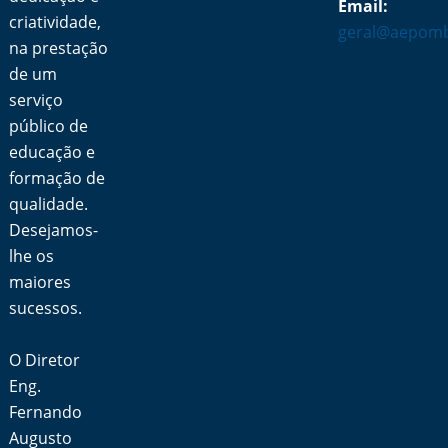
Email:
criatividade,
geral@aepomb
na prestação
de um
serviço
público de
educação e
formação de
qualidade.
Desejamos-
lhe os
maiores
sucessos.
O Diretor
Eng.
Fernando
Augusto