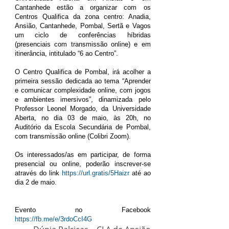
Cantanhede estão a organizar com os
Centros Qualifica da zona centro: Anadia,
Ansião, Cantanhede, Pombal, Sertã e Vagos
um ciclo de conferências híbridas
(presenciais com transmissão online) e em
itinerância, intitulado “6 ao Centro”.
O Centro Qualifica de Pombal, irá acolher a
primeira sessão dedicada ao tema “Aprender
e comunicar complexidade online, com jogos
e ambientes imersivos”, dinamizada pelo
Professor Leonel Morgado, da Universidade
Aberta, no dia 03 de maio, às 20h, no
Auditório da Escola Secundária de Pombal,
com transmissão online (Colibri Zoom).
Os interessados/as em participar, de forma
presencial ou online, poderão inscrever-se
através do link
https://url.gratis/5Haizr
até ao
dia 2 de maio.
Evento no Facebook
https://fb.me/e/3rdoCcI4G