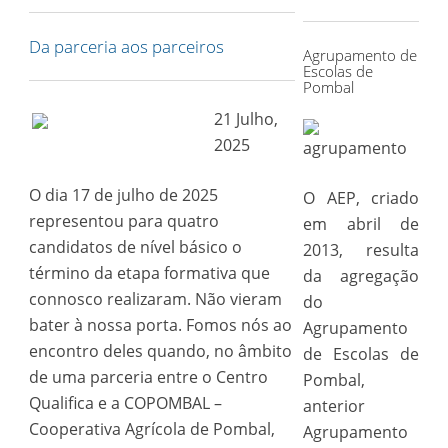
for:
Da parceria aos parceiros
Agrupamento de
Escolas de
Pombal
21 Julho,
2025
O dia 17 de julho de 2025
O AEP, criado
representou para quatro
em abril de
candidatos de nível básico o
2013, resulta
término da etapa formativa que
da agregação
connosco realizaram. Não vieram
do
bater à nossa porta. Fomos nós ao
Agrupamento
encontro deles quando, no âmbito
de Escolas de
de uma parceria entre o Centro
Pombal,
Qualifica e a COPOMBAL –
anterior
Cooperativa Agrícola de Pombal,
Agrupamento