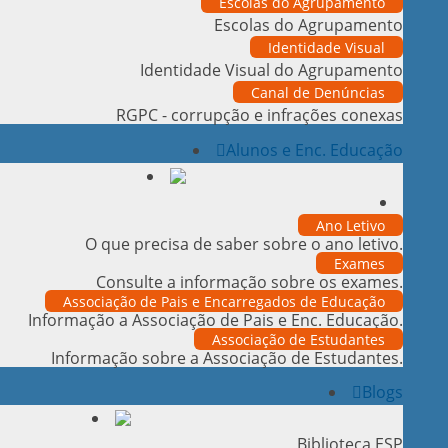
Escolas do Agrupamento
Escolas do Agrupamento
Identidade Visual
Identidade Visual do Agrupamento
Canal de Denúncias
RGPC - corrupção e infrações conexas
Alunos e Enc. Educação
Ano Letivo
O que precisa de saber sobre o ano letivo.
Exames
Consulte a informação sobre os exames.
Associação de Pais e Encarregados de Educação
Informação a Associação de Pais e Enc. Educação.
Associação de Estudantes
Informação sobre a Associação de Estudantes.
Blogs
Biblioteca ESP