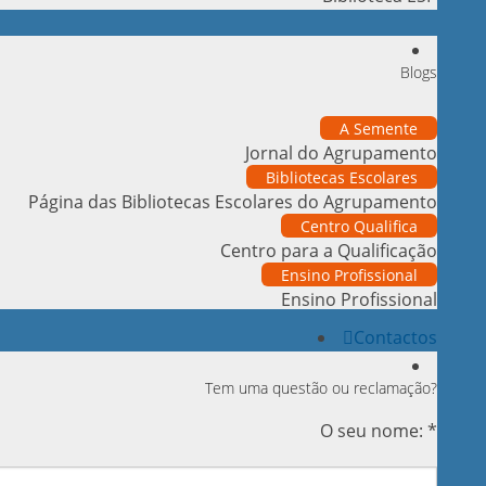
Blogs
A Semente
Jornal do Agrupamento
Bibliotecas Escolares
Página das Bibliotecas Escolares do Agrupamento
Centro Qualifica
Centro para a Qualificação
Ensino Profissional
Ensino Profissional
Contactos
Tem uma questão ou reclamação?
O seu nome: *