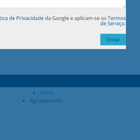
tica de Privacidade
da Google e aplicam-se os
Termos
de Serviço
.
Início
Agrupamento