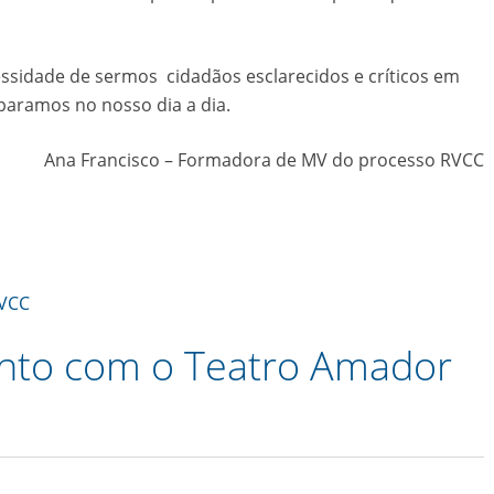
cessidade de sermos cidadãos esclarecidos e críticos em
paramos no nosso dia a dia.
Ana Francisco – Formadora de MV do processo RVCC
RVCC
ento com o Teatro Amador