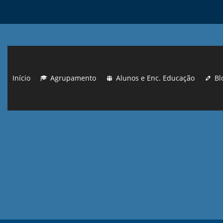
Início
Agrupamento
Alunos e Enc. Educação
Bl