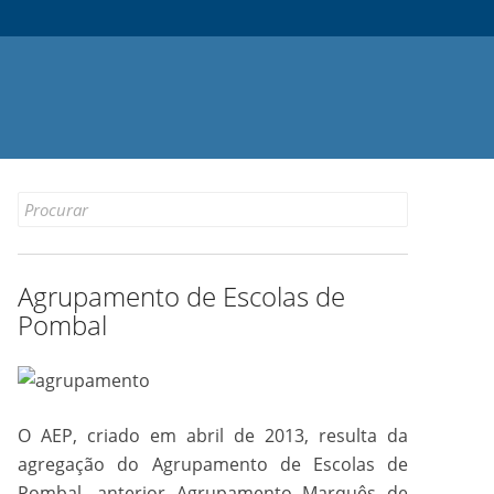
Search
for:
Agrupamento de Escolas de
Pombal
O AEP, criado em abril de 2013, resulta da
agregação do Agrupamento de Escolas de
Pombal, anterior Agrupamento Marquês de