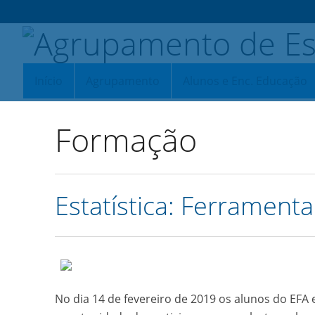
Início
Agrupamento
Alunos e Enc. Educação
Formação
Estatística: Ferrament
No dia 14 de fevereiro de 2019 os alunos do EFA