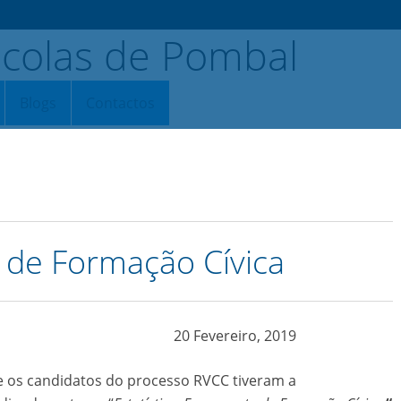
Blogs
Contactos
a de Formação Cívica
20 Fevereiro, 2019
 e os candidatos do processo RVCC tiveram a