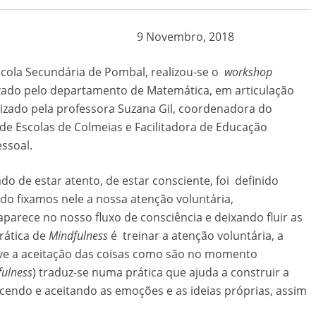
9 Novembro, 2018
scola Secundária de Pombal, realizou-se o
workshop
izado pelo departamento de Matemática, em articulação
zado pela professora Suzana Gil, coordenadora do
e Escolas de Colmeias e Facilitadora de Educação
ssoal.
o de estar atento, de estar consciente, foi definido
o fixamos nele a nossa atenção voluntária,
arece no nosso fluxo de consciência e deixando fluir as
rática de
Mindfulness
é treinar a atenção voluntária, a
lve a aceitação das coisas como são no momento
ulness
) traduz-se numa prática que ajuda a construir a
endo e aceitando as emoções e as ideias próprias, assim