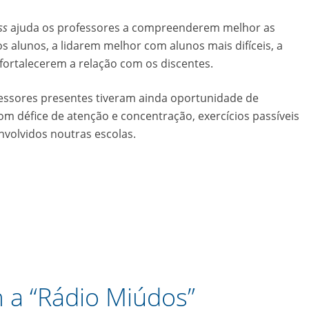
ss
ajuda os professores a compreenderem melhor as
alunos, a lidarem melhor com alunos mais difíceis, a
fortalecerem a relação com os discentes.
fessores presentes tiveram ainda oportunidade de
m défice de atenção e concentração, exercícios passíveis
volvidos noutras escolas.
a “Rádio Miúdos”